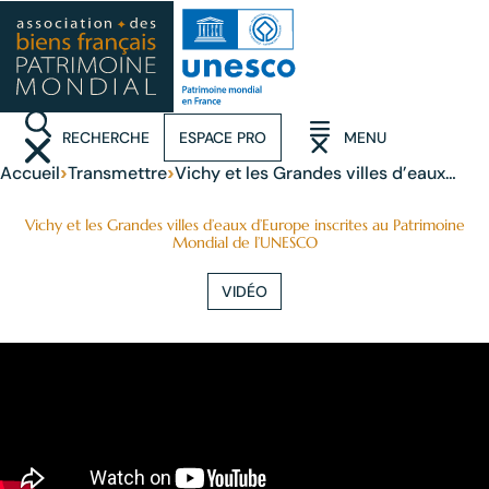
RECHERCHE
ESPACE PRO
MENU
(OUVRIR LA RECHERCHE)
(OUVRIR LE MENU)
›
›
Accueil
Transmettre
Vichy et les Grandes villes d’eaux
d’Europe inscrites au Patrimoine
Mondial de l’UNESCO
Vichy et les Grandes villes d’eaux d’Europe inscrites au Patrimoine
Mondial de l’UNESCO
VIDÉO