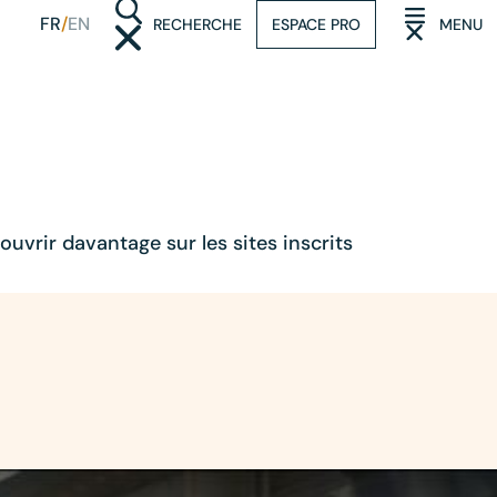
FR
EN
RECHERCHE
ESPACE PRO
MENU
(OUVRIR LA RECHERCHE)
(OUVRIR LE M
vrir davantage sur les sites inscrits