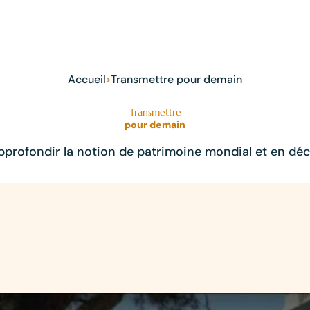
›
Accueil
Transmettre pour demain
Transmettre
pour demain
rofondir la notion de patrimoine mondial et en décou