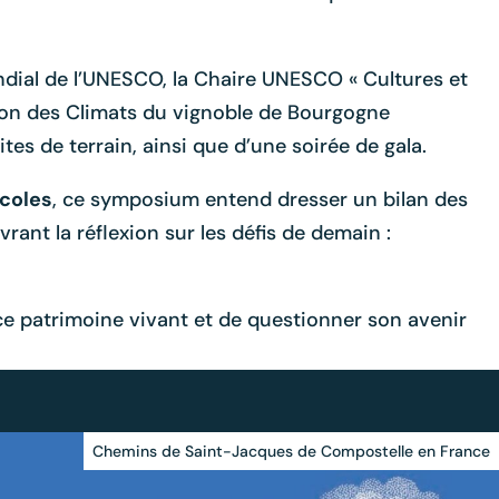
ndial de l’UNESCO, la Chaire UNESCO « Cultures et
ation des Climats du vignoble de Bourgogne
es de terrain, ainsi que d’une soirée de gala.
icoles
, ce symposium entend dresser un bilan des
rant la réflexion sur les défis de demain :
ce patrimoine vivant et de questionner son avenir
Chemins de Saint-Jacques de Compostelle en France