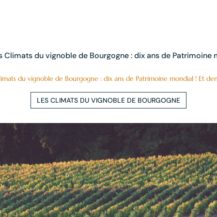
s Climats du vignoble de Bourgogne : dix ans de Patrimoine 
limats du vignoble de Bourgogne : dix ans de Patrimoine mondial ! Et de
LES CLIMATS DU VIGNOBLE DE BOURGOGNE