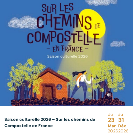
du
au
23
31
Saison culturelle 2026 – Sur les chemins de
Compostelle en France
Mar.
Déc.
2026
2026