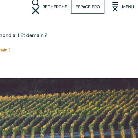
RECHERCHE
ESPACE PRO
MENU
(OUVRIR LA RECHERCHE)
(OUVRIR LE M
mondial ! Et demain ?
main ?