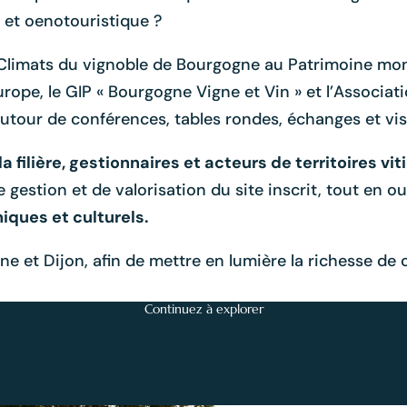
le et oenotouristique ?
es Climats du vignoble de Bourgogne au Patrimoine mo
Europe, le GIP « Bourgogne Vigne et Vin » et l’Associ
utour de conférences, tables rondes, échanges et visit
 filière, gestionnaires et acteurs de territoires vit
estion et de valorisation du site inscrit, tout en ouv
ques et culturels.
 et Dijon, afin de mettre en lumière la richesse de 
Continuez à explorer