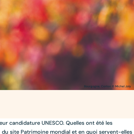
Bourgogne, Corton © Michel Joly
 leur candidature UNESCO. Quelles ont été les
n du site Patrimoine mondial et en quoi servent-elles